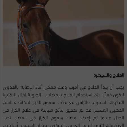
العلاج والسيطرة
يجب أن يبدأ العلاج في أقرب وقت ممكن أثناء الإصابة بالعدوى
ليكون فعالًا. يتم استخدام العلاج بالمضادات الحيوية لقتل البكتيريا
المكونة للسموم، بالتزامن مع مضاد سموم الكزاز لمكافحة السم
العصبي المنتشر. قد تم تحقيق نتائج متباينة في علاج الكزاز في
الخيل عندما تم إعطاء مضاد سموم الكزاز في الفضاء تحت
العنكبوتية لتزويد الجهاز العصبي المركزي بمضاد السموم. تُستخدم