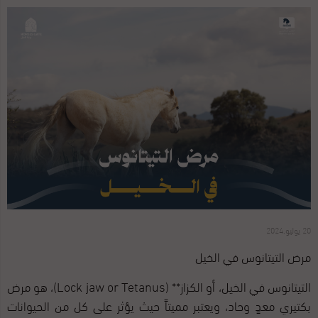
20 يوليو,2024
مرض التيتانوس في الخيل
التيتانوس في الخيل، أو الكزاز** (Lock jaw or Tetanus)، هو مرض
بكتيري معدٍ وحاد، ويعتبر مميتاً حيث يؤثر على كل من الحيوانات