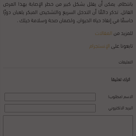
بانتظام، يمكن أن يقلل بشكل كبير من خطر الإصابة بهذا المرض
القاتل. تذكر دائمًا أن التدخل السريع والتشخيص المبكر يلعبان دورًا
حاسمًا في إنقاذ حياة الحيوان. ولضمان صحة وسلامة خيلك .
للمزيد من
المقالات
تابعونا على
الإنستجرام
التعليقات
اترك تعليقا
الاسم (مطلوب)
البريد الالكتروني