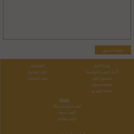
بوابة الخيل
الفعاليات
أخبار الخيل والفروسية
دليل المرابط
مجتمع الخيل
دليل الخدمات
تغطية مصورة
مكتبة الفيديو
شاركنا:
أضف خدمة (منشأة)
أضف مربط
اضف فعالية
الراعي البلاتيني: