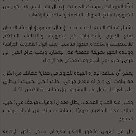
أيضًا المهدئات ومرخيات العضلات لإبطال تأثير السم. قد يكون من
الضروري العلاج بالسوائل الداعمة واستخدام الرافعات.
تشمل تقنيات التربية الجيدة لتجنب إدخال العدوى إدارة بيئة الحصان
لمنع الجروح والصدمات غير الضرورية، والتنظيف المنتظم
للإسطبلات باستخدام مطهر مناسب. يجب إجراء العمليات الجراحية
وولادة المهر بطريقة معقمة قدر الإمكان، ويجب إخراج الخيل إلى
مرعى نظيف في أسرع وقت ممكن بعد الإجراء.
يمكن أن تساعد الإدارة الجيدة للجروح في حماية حصانك من الكزاز.
قد يتلوث أي جرح أو موقع جراحي؛ لذلك اتصل بطبيبك البيطري
على الفور للحصول على المشورة حول حماية حصانك من الكزاز.
وحتى مع العلاج المكثف، يظل معدل الوفيات مرتفعًا في الخيل.
لذلك، يعد التطعيم ضروريًا لحماية حصانك من أخطر عواقب
العدوى.
كل من الفرس والمهر الصغير معرضان بشكل خاص للإصابة