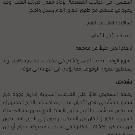
التنفسي. في الحالات المتقدمة، يزداد معدل ضربات القلب، وقد
يصبح غير منتظم، مع ظهور التعرق العام بشكل واضح.
تساقط اللعاب من الفم.
انتصاب الأذن للأمام.
ارتفاع الذيل قليلاً عن موضعه.
بمرور الوقت، يحدث تيبس وتشنج في عضلات الجسم بالكامل، ولا
يستطيع الحيوان الوقوف، مما يؤدي في النهاية إلى موته.
تشخيص
يعتمد التشخيص غالبًا على العلامات السريرية وتاريخ وجود جرح
مخترق حديثًا. في بعض الأحيان، قد لا يتم اكتشاف الجرح المخترق أو
قد يكون قد شُفي بالكامل بحلول الوقت الذي تظهر فيه العلامات
السريرية للكزاز. إذا كان من الممكن الوصول إلى الجرح، فقد يكون
من الممكن اكتشاف البكتيريا في مسحات مصبوغة بجرام أو عن
طريق الزراعة.