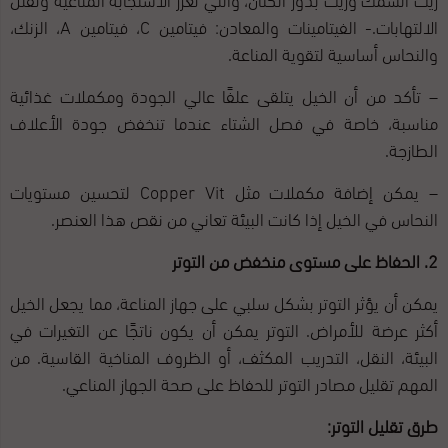
الالتهابات.- الفيتامينات والمعادن: فيتامين C، فيتامين A، الزنك،
والنحاس أساسية لتقوية المناعة.
– تأكد من أن الخيل يتلقى علفًا عالي الجودة ومكملات غذائية
مناسبة، خاصة في فصل الشتاء عندما تنخفض جودة الأعلاف
الطازجة.
– يمكن إضافة مكملات مثل Copper Vit لتحسين مستويات
النحاس في الخيل إذا كانت البيئة تعاني من نقص هذا العنصر.
2. الحفاظ على مستوى منخفض من التوتر
يمكن أن يؤثر التوتر بشكل سلبي على جهاز المناعة، مما يجعل الخيل
أكثر عرضة للأمراض. التوتر يمكن أن يكون ناتجًا عن التغيرات في
البيئة، النقل، التدريب المكثف، أو الظروف المناخية القاسية. من
المهم تقليل مصادر التوتر للحفاظ على صحة الجهاز المناعي.
طرق تقليل التوتر: