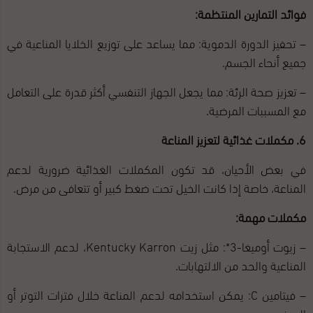
فوائد التمارين المنتظمة:
– تحفيز الدورة الدموية: مما يساعد على توزيع الخلايا المناعية في
جميع أنحاء الجسم.
– تعزيز صحة الرئة: مما يجعل الجهاز التنفسي أكثر قدرة على التعامل
مع المسببات المرضية.
6. مكملات غذائية لتعزيز المناعة
في بعض الأحيان، قد تكون المكملات الغذائية ضرورية لدعم
المناعة، خاصة إذا كانت الخيل تحت ضغط كبير أو تتعافى من مرض.
مكملات مهمة:
– زيوت أوميغا-3*: مثل زيت Kentucky Karron، لدعم الاستجابة
المناعية والحد من الالتهابات.
– فيتامين C: يمكن استخدامه لدعم المناعة خلال فترات التوتر أو
المرض.