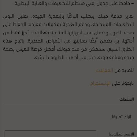
– حافظ على جدول زمني منتظم للتطعيمات والعناية البيطرية.
تعزيز مناعة خيلك يتطلب التزامًا بالتغذية الجيدة، تقليل التوتر،
التطعيمات المنتظمة، ودعم التغذية بمكملات مفيدة. الحفاظ على
صحة الخيول وضمان عمل أجهزتها المناعية بفعالية لا يُعزز فقط من
أدائها، بل يضمن أيضًا حمايتها من الأمراض الخطيرة. باتباع هذه
الطرق السبع، ستتمكن من منح خيولك أفضل فرصة للعيش بصحة
جيدة ومناعة قوية، حتى في أصعب الظروف البيئية.
للمزيد من
المقالات
تابعونا على
الإنستجرام
التعليقات
اترك تعليقا
الاسم (مطلوب)