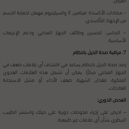
– مضادات الأكسدة: فيتامين E والسيلينيوم مهمان لحماية الجسم
من الإجهاد التأكسدي.
– النحاس: لتحسين وظائف الجهاز المناعي ودعم الإنزيمات
الأساسية.
7. مراقبة صحة الخيل بانتظام
رصد صحة الخيل بانتظام يساعد في اكتشاف أي علامات ضعف في
الجهاز المناعي مبكرًا. يمكن أن تشمل هذه العلامات العدوى
المتكررة، فقدان الشهية، ضعف الأداء، أو فشل الاستجابة
للعلاجات.
الفحص الدوري:
– احرص على إجراء فحوصات دورية على خيلك واستشر الطبيب
البيطري بشأن أي علامات غير طبيعية.