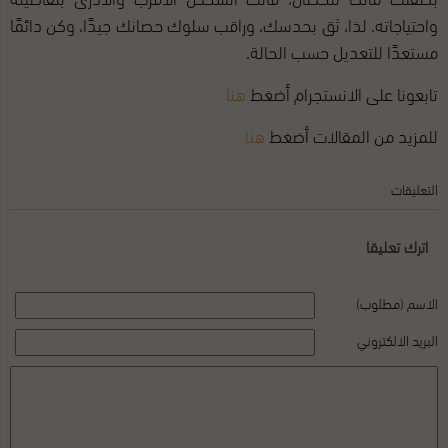
واحتياجاته. لذا، ثق بحدسك، وراقب سلوك حصانك جيدًا، وكن دائمًا
مستعدًا للتعديل حسب الحالة.
تابعونا على الانستجرام أضغط
هنا
للمزيد من المقالات أضغط
هنا
التعليقات
اترك تعليقا
الاسم (مطلوب)
البريد الالكتروني