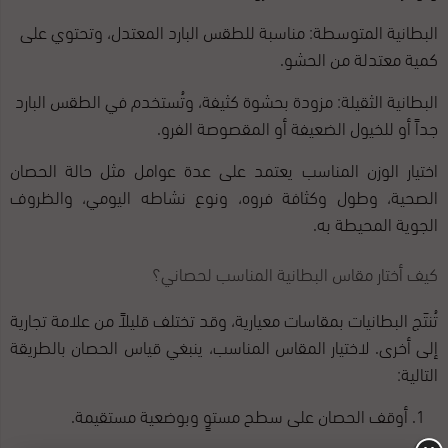
البطانية المتوسطة: مناسبة للطقس البارد المعتدل، وتحتوي على
كمية معتدلة من الحشو.
البطانية الثقيلة: مزودة بحشوة كثيفة، وتُستخدم في الطقس البارد
جداً أو للخيول الضعيفة أو المقصوصة الفرو.
اختيار الوزن المناسب يعتمد على عدة عوامل مثل حالة الحصان
الصحية، وطول وكثافة فروه، ونوع نشاطه اليومي، والظروف
الجوية المحيطة به.
كيف أختار مقاس البطانية المناسب لحصاني؟
تُنتَج البطانيات بمقاسات معيارية، وقد تختلف قليلاً من علامة تجارية
إلى أخرى. لاختيار المقاس المناسب، ينبغي قياس الحصان بالطريقة
التالية:
أوقف الحصان على سطح مستوٍ وبوضعية مستقيمة.