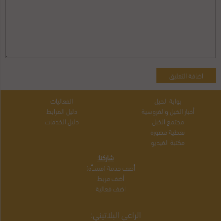
بوابة الخيل
الفعاليات
أخبار الخيل والفروسية
دليل المرابط
مجتمع الخيل
دليل الخدمات
تغطية مصورة
مكتبة الفيديو
شاركنا:
أضف خدمة (منشأة)
أضف مربط
اضف فعالية
الراعي البلاتيني: