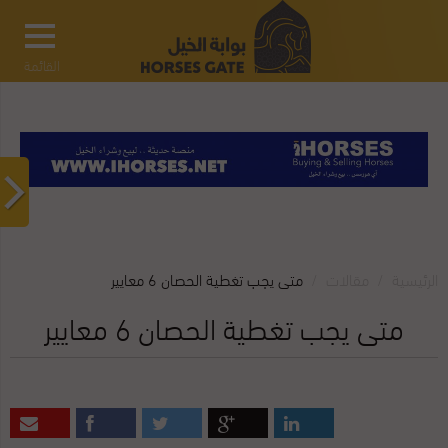
القائمة
الرئيسية
مقالات‎
متى يجب تغطية الحصان 6 معايير
متى يجب تغطية الحصان 6 معايير