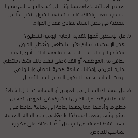
العناصر الغذائية بكفاءة، مما يؤثر على كمية الحرارة التي ينتجها
الجسم طبيعيًا. ولذلك، غالبًا ما تستفيد الخيول الأكبر سنًا من
التغطية في فصل الشتاء لتفادي فقدان الحرارة.
هل الإسطبل مُجهز لتقديم الرعاية اليومية للتبطين؟
بعض الإسطبلات تتابع تغيّرات الطقس وتُغطي الخيول
وتكشفها يوميًا حسب الحاجة، بينما تفتقر أماكن أخرى للعدد
الكافي من الموظفين أو القدرة على تنفيذ ذلك بشكل منتظم.
لذا إذا لم يكن بإمكانك متابعة تغطية الحصان وإزالتها في
الوقت المناسب، فقد لا يكون التبطين الخيار الأفضل.
هل سيشارك الحصان في العروض أو المسابقات خلال الشتاء؟
غالبًا ما يتم قص فراء الخيول المشاركة في العروض لتحسين
مظهرها وأناقتها، مما يجعلها بحاجة إلى بطانية تحافظ على
دفئها وتُبقي شعرها مسطحًا ولامعًا. في هذه الحالة، التغطية
ليست فقط لحمايته من البرد، بل أيضًا للحفاظ على مظهره
المناسب للعروض.