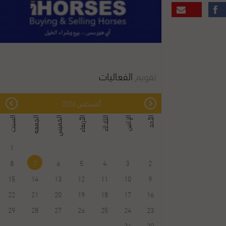
تقويم
الفعاليات
أغسطس 2026
الثلاثاء
الأربعاء
الخميس
الجمعه
السبت
الأحد
الإثنين
1
8
7
6
5
4
3
2
15
14
13
12
11
10
9
22
21
20
19
18
17
16
29
28
27
26
25
24
23
31
30