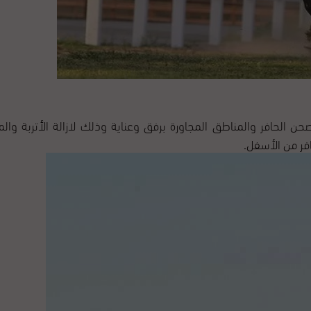
الحافر والمناطق المجاورة برفق وعناية وذلك لازالة الأتربة والمو
فر من الأسفل.