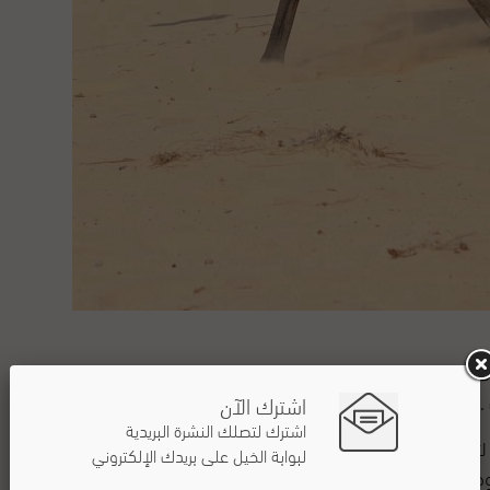
ي إصابات الحافر .
.
اشترك الآن
اشترك لتصلك النشرة البريدية
فوية الحافر وتغذية الجدار القرني للحافر.
لبوابة الخيل على بريدك الإلكتروني
ضع على الحافر لتسهيل جفاف الجدار القرني للحافر .