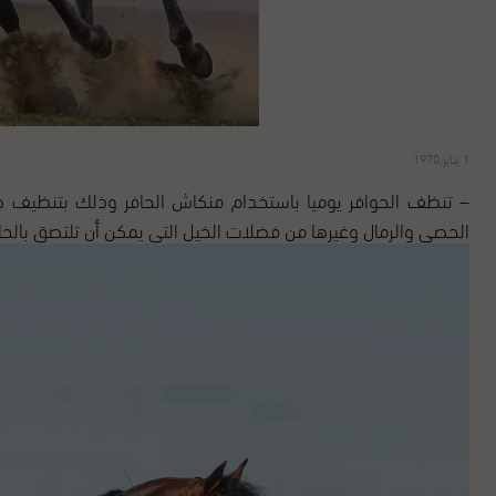
1 يناير,1970
– تنظف الحوافر يوميا باستخدام منكاش الحافر وذلك بتنظيف صحن 
الحصى والرمال وغيرها من فضلات الخيل التي يمكن أن تلتصق بالحا