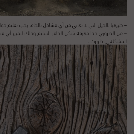
– طبيعيا ،الخيل التي لا تعاني من أي مشاكل بالحافر يجب تقليم حوافرها أو ت
– من الضروري جدا معرفة شكل الحافر السليم وذلك لتمييز أي مشا
المشكلة إن ظهرت .