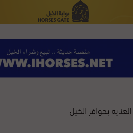
لعناية بحوافر الخيل