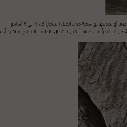
حذيتها بواسطة حذاء الخيل (البيطار) كل 6 الى 8 أسابيع.
كل قد تطرأ على حوافر الخيل للاتصال بالطبيب البيطري مباشرة أو حذ