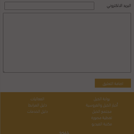
البريد الالكتروني
بوابة الخيل
الفعاليات
أخبار الخيل والفروسية
دليل المرابط
مجتمع الخيل
دليل الخدمات
تغطية مصورة
مكتبة الفيديو
شاركنا: