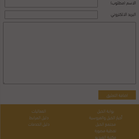
الاسم (مطلوب)
البريد الالكتروني
بوابة الخيل
الفعاليات
أخبار الخيل والفروسية
دليل المرابط
مجتمع الخيل
دليل الخدمات
تغطية مصورة
مكتبة الفيديو