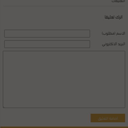
التعليقات
اترك تعليقا
الاسم (مطلوب)
البريد الالكتروني