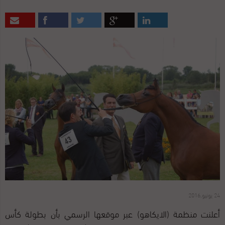
24 يونيو,2016
أعلنت منظمة (الايكاهو) عبر موقعها الرسمي بأن بطولة كأس