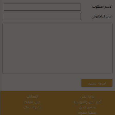
الاسم (مطلوب)
البريد الالكتروني
بوابة الخيل
الفعاليات
أخبار الخيل والفروسية
دليل المرابط
مجتمع الخيل
دليل الخدمات
تغطية مصورة