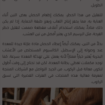
الطويل.
للتقليل من هذا الخطر، يمكنك إطعام الحصان بعض التبن أثناء
العناية به، مما يحفز إنتاج اللعاب ويعزز طبقة الحماية. إذا لم يكن
ذلك متاحاً، يمكنك استخدام أعلاف مقطعة صممت لتقليل خطر
القرحة، مثل البرسيم الذي يعتبر أفضل من تبن العشب.
بدلاً من التبن، يمكنك أيضاً إعطاء الحصان مادة عازلة جيدة للمعدة
عند وصوله إلى الإسطبل. الكالسيوم المستخلص من الأعشاب
البحرية يُعتبر خياراً ممتازاً لأنه يعمل على تهدئة المعدة بسرعة. كما
توجد مكملات تغطي بطانة المعدة، لكن قد تحتاج إلى وقت أطول
لتكون فعالة قبل الركوب. من الجيد التواصل مع الشركات المنتجة
لمعرفة فعالية هذه المنتجات في الفترات القصيرة التي تسبق
الركوب.