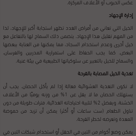
عكس الحبوب أو الأعلاف المركزة.
إدارة الإجهاد
الخيل التي تعاني من أمراض الغدد تظهر استجابة أكبر للإجهاد، لذا
من المهم تقليل هذا الإجهاد. يتضمن ذلك السماح لها بالتفاعل مع
خيل أخرى وعدم استخدام السجاد، مما يمكنها من العناية ببعضها
البعض. كما يجب الحفاظ على استمرارية المدربين والفرسان،
والسماح للخيل بالتعبير عن سلوكياتها الطبيعية في بيئة غنية.
تغذية الخيل المصابة بالقرحة
لا تكون التغذية العشوائية فعالة إذا لم يأكل الحصان. يجب أن
يستهلك الحصان ما لا يقل عن 1% من وزنه يوميًا من الأعلاف
الخشنة، ويفضل 2% لتلبية احتياجاته الغذائية. فترات طويلة من دون
تناول الطعام (ست ساعات أو أكثر) يمكن أن تزيد من حموضة
المعدة وتعرضه لخطر القرحة.
يمكن وضع أكوام من التبن في الحقل أو استخدام شبكات التبن في