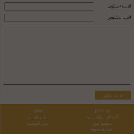
الاسم (مطلوب)
البريد الالكتروني
بوابة الخيل
الفعاليات
أخبار الخيل والفروسية
دليل المرابط
مجتمع الخيل
دليل الخدمات
تغطية مصورة