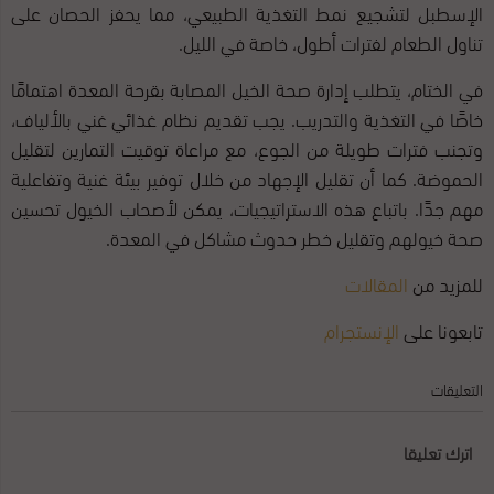
الإسطبل لتشجيع نمط التغذية الطبيعي، مما يحفز الحصان على
تناول الطعام لفترات أطول، خاصة في الليل.
في الختام، يتطلب إدارة صحة الخيل المصابة بقرحة المعدة اهتمامًا
خاصًا في التغذية والتدريب. يجب تقديم نظام غذائي غني بالألياف،
وتجنب فترات طويلة من الجوع، مع مراعاة توقيت التمارين لتقليل
الحموضة. كما أن تقليل الإجهاد من خلال توفير بيئة غنية وتفاعلية
مهم جدًا. باتباع هذه الاستراتيجيات، يمكن لأصحاب الخيول تحسين
صحة خيولهم وتقليل خطر حدوث مشاكل في المعدة.
للمزيد من
المقالات
تابعونا على
الإنستجرام
التعليقات
اترك تعليقا