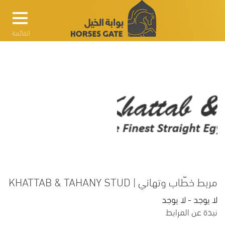
القائمة
مربط خطّاب وتهاني | KHATTAB & TAHANY STUD
لا يوجد - لا يوجد
نبذة عن المرابط