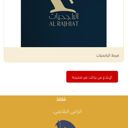
مربط الراجحيات
الإبلاغ عن بيانات غير صحيحة
شاركنا:
الراعي البلاتيني: