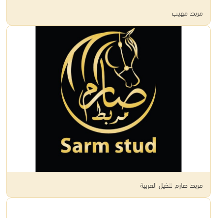
مربط مهيب
مربط صارم للخيل العربية