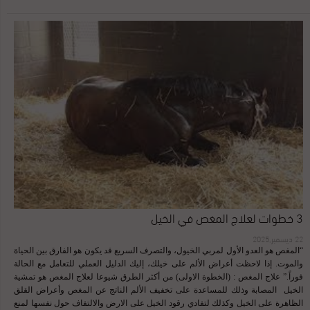
3 خطوات لعلاج المغص في الخيل
22 ديسمبر,2025
“المغص هو العدو الأول لمربي الخيول، والتصرف السريع قد يكون هو الفارق بين الحياة
والموت. إذا لاحظت أعراض الألم على خيلك، إليك الدليل العملي للتعامل مع الحالة
فوراً.” علاج المغص : (الخطوة الاولى) من أكثر الطرق شيوعا لعلاج المغص هو تمشية
الخيل المصابة وذلك للمساعدة على تخفيف الألم الناتج عن المغص وأعراض القلق
الظاهرة على الخيل وكذلك لتفادي رقود الخيل على الارض والالتفاف حول نفسها لمنع