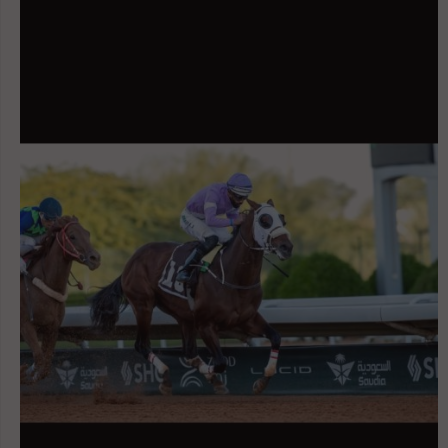
فحسب، بل سيؤمن أيضاً مكافأة إضافية بقيمة 3 ملايين دولار أمريكي ضمن برنامج
حوافز جمعية ...